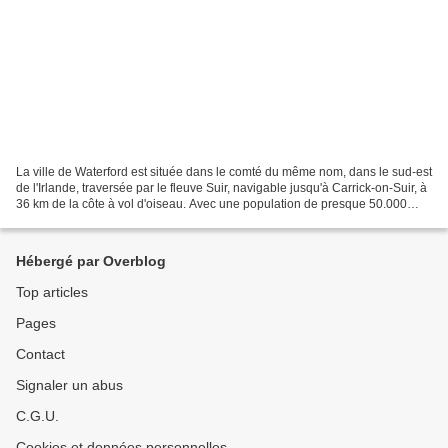
La ville de Waterford est située dans le comté du même nom, dans le sud-est
de l'Irlande, traversée par le fleuve Suir, navigable jusqu'à Carrick-on-Suir, à
36 km de la côte à vol d'oiseau. Avec une population de presque 50.000
habitants, c'est la cinquième...
Hébergé par Overblog
Top articles
Pages
Contact
Signaler un abus
C.G.U.
Cookies et données personnelles