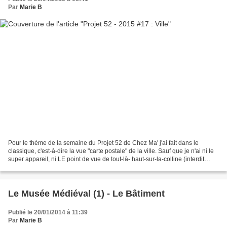
Par
Marie B
Pour le thème de la semaine du Projet 52 de Chez Ma' j'ai fait dans le
classique, c'est-à-dire la vue "carte postale" de la ville. Sauf que je n'ai ni le
super appareil, ni LE point de vue de tout-là- haut-sur-la-colline (interdit
d'accès, autre ruine...
Le Musée Médiéval (1) - Le Bâtiment
Publié le 20/01/2014 à 11:39
Par
Marie B