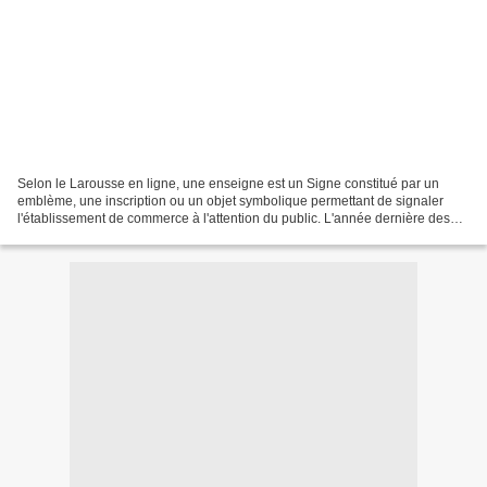
Selon le Larousse en ligne, une enseigne est un Signe constitué par un
emblème, une inscription ou un objet symbolique permettant de signaler
l'établissement de commerce à l'attention du public. L'année dernière des
travaux au centre ville ont révélé...