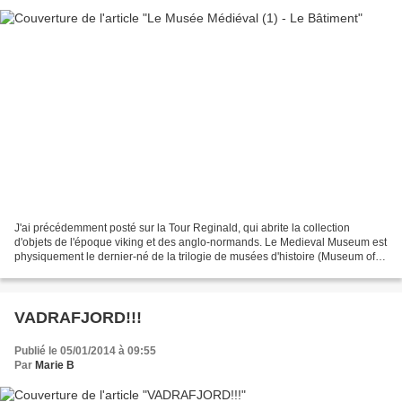
J'ai précédemment posté sur la Tour Reginald, qui abrite la collection
d'objets de l'époque viking et des anglo-normands. Le Medieval Museum est
physiquement le dernier-né de la trilogie de musées d'histoire (Museum of
Treasures) du Triangle Viking, mais...
VADRAFJORD!!!
Publié le 05/01/2014 à 09:55
Par
Marie B