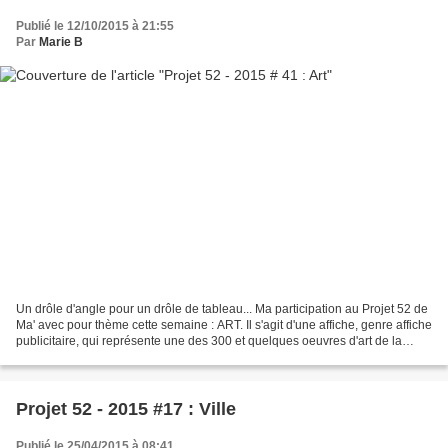
Publié le 12/10/2015 à 21:55
Par
Marie B
Un drôle d'angle pour un drôle de tableau... Ma participation au Projet 52 de
Ma' avec pour thème cette semaine : ART. Il s'agit d'une affiche, genre affiche
publicitaire, qui représente une des 300 et quelques oeuvres d'art de la
collection municipale....
Projet 52 - 2015 #17 : Ville
Publié le 25/04/2015 à 08:41