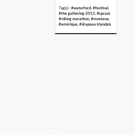
Tag(s) :
#waterford
,
#festival
,
#the gathering 2013
,
#spraoi
,
#viking marathon
,
#montana
,
#amérique
,
#drapeau irlandais