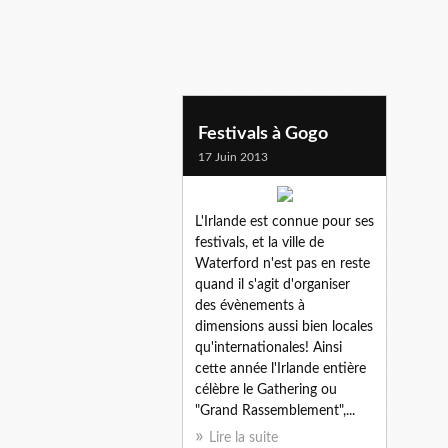
viking marathon
Festivals à Gogo
17 Juin 2013
L'Irlande est connue pour ses
festivals, et la ville de
Waterford n'est pas en reste
quand il s'agit d'organiser
des évènements à
dimensions aussi bien locales
qu'internationales! Ainsi
cette année l'Irlande entière
célèbre le Gathering ou
"Grand Rassemblement",...
Lire la suite