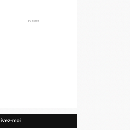
Publicité
uivez-moi