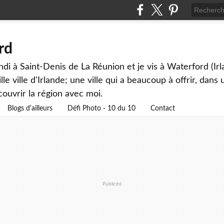
rd
andi à Saint-Denis de La Réunion et je vis à Waterford (Ir
lle ville d'Irlande; une ville qui a beaucoup à offrir, dan
couvrir la région avec moi.
Blogs d'ailleurs
Défi Photo - 10 du 10
Contact
Publicité