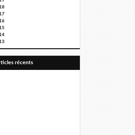
19
18
17
16
15
14
13
articles récents