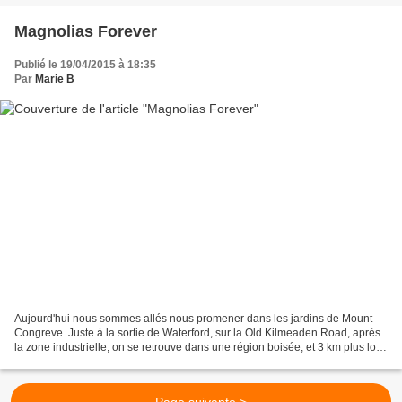
Magnolias Forever
Publié le 19/04/2015 à 18:35
Par
Marie B
Aujourd'hui nous sommes allés nous promener dans les jardins de Mount
Congreve. Juste à la sortie de Waterford, sur la Old Kilmeaden Road, après
la zone industrielle, on se retrouve dans une région boisée, et 3 km plus loin
se trouve la propriété Mount...