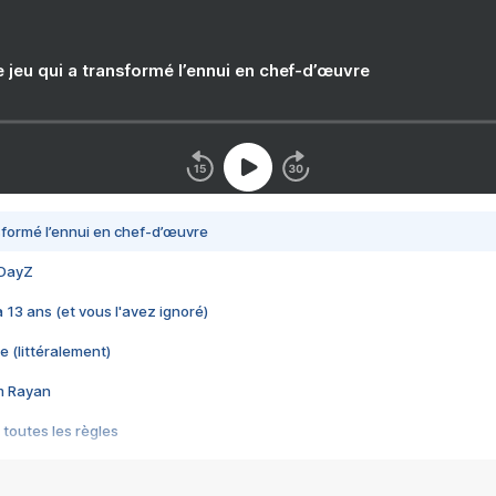
e jeu qui a transformé l’ennui en chef-d’œuvre
nsformé l’ennui en chef-d’œuvre
 DayZ
 a 13 ans (et vous l'avez ignoré)
e (littéralement)
im Rayan
 toutes les règles
s les jeux vidéo