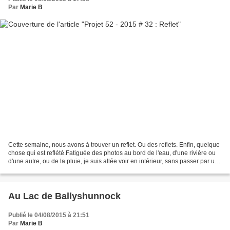
Par
Marie B
Cette semaine, nous avons à trouver un reflet. Ou des reflets. Enfin, quelque
chose qui est reflété.Fatiguée des photos au bord de l'eau, d'une rivière ou
d'une autre, ou de la pluie, je suis allée voir en intérieur, sans passer par un
miroir. Et je me...
Au Lac de Ballyshunnock
Publié le 04/08/2015 à 21:51
Par
Marie B