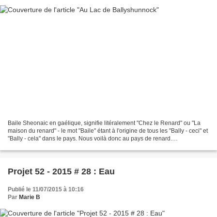
Baile Sheonaic en gaélique, signifie litéralement "Chez le Renard" ou "La
maison du renard" - le mot "Baile" étant à l'origine de tous les "Bally - ceci" et
"Bally - cela" dans le pays. Nous voilà donc au pays de renard.
Ballyshunnock est en fait un lac...
Projet 52 - 2015 # 28 : Eau
Publié le 11/07/2015 à 10:16
Par
Marie B