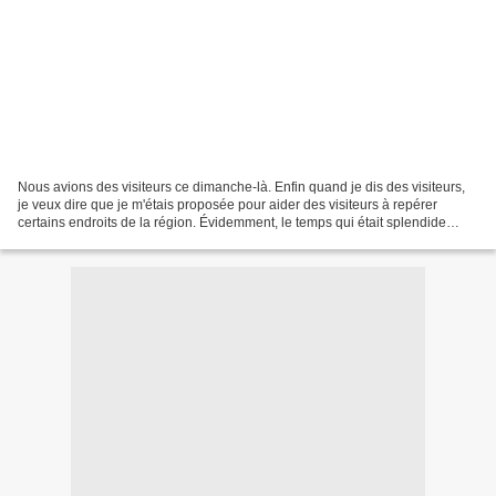
Nous avions des visiteurs ce dimanche-là. Enfin quand je dis des visiteurs,
je veux dire que je m'étais proposée pour aider des visiteurs à repérer
certains endroits de la région. Évidemment, le temps qui était splendide
samedi, a tourné à la tempête...