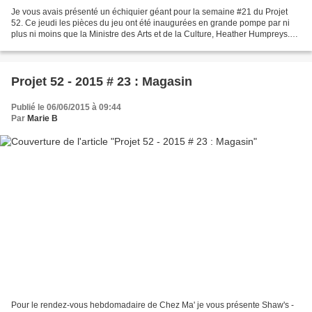
Je vous avais présenté un échiquier géant pour la semaine #21 du Projet
52. Ce jeudi les pièces du jeu ont été inaugurées en grande pompe par ni
plus ni moins que la Ministre des Arts et de la Culture, Heather Humpreys.
Les pièces du jeu ont été inspirées...
Projet 52 - 2015 # 23 : Magasin
Publié le 06/06/2015 à 09:44
Par
Marie B
Pour le rendez-vous hebdomadaire de Chez Ma' je vous présente Shaw's -