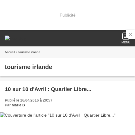
Publicité
MENU
Accueil
» tourisme irlande
tourisme irlande
10 sur 10 d'Avril : Quartier Libre...
Publié le 16/04/2016 à 20:57
Par
Marie B