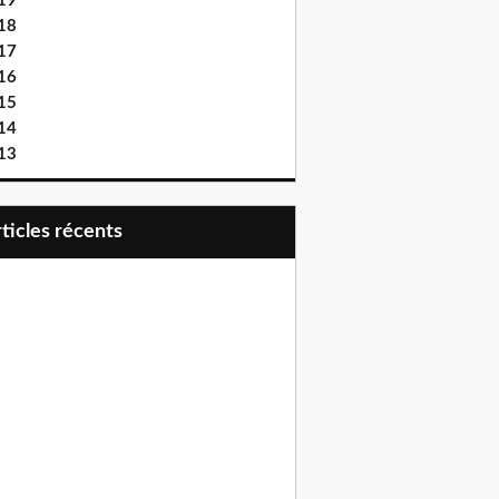
19
18
17
16
15
14
13
articles récents