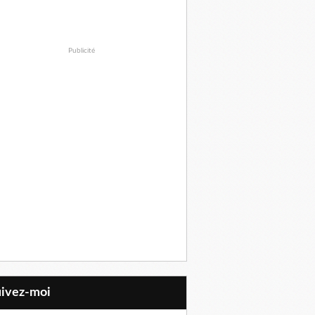
Publicité
uivez-moi