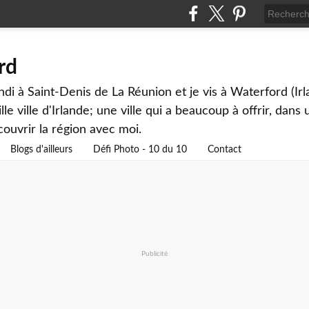
rd
andi à Saint-Denis de La Réunion et je vis à Waterford (Ir
lle ville d'Irlande; une ville qui a beaucoup à offrir, dan
couvrir la région avec moi.
Blogs d'ailleurs
Défi Photo - 10 du 10
Contact
Publicité