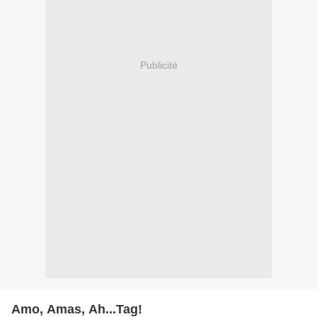
Publicité
Amo, Amas, Ah...Tag!