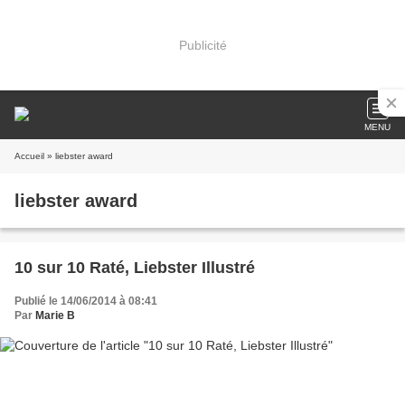
Publicité
MENU
Accueil
» liebster award
liebster award
10 sur 10 Raté, Liebster Illustré
Publié le 14/06/2014 à 08:41
Par
Marie B