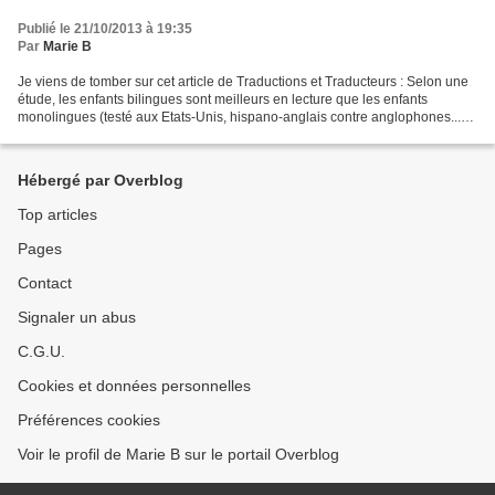
Publié le 21/10/2013 à 19:35
Par
Marie B
Je viens de tomber sur cet article de Traductions et Traducteurs : Selon une
étude, les enfants bilingues sont meilleurs en lecture que les enfants
monolingues (testé aux Etats-Unis, hispano-anglais contre anglophones...).
Et en plus, être bilingue, c'est...
Hébergé par Overblog
Top articles
Pages
Contact
Signaler un abus
C.G.U.
Cookies et données personnelles
Préférences cookies
Voir le profil de Marie B sur le portail Overblog