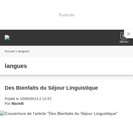
Publicité
MENU
Accueil
» langues
langues
Des Bienfaits du Séjour Linguistique
Publié le 16/06/2014 à 12:57
Par
MarieB