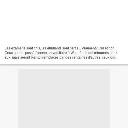
Les examens sont finis, les étudiants sont partis... Vraiment? Oui et non.
Ceux qui ont passé l'année universitaire à Waterford sont retournés chez
eux, mais seront bientôt remplacés par des centaines d'autres, ceux qui
viennent en voyage linguistique....