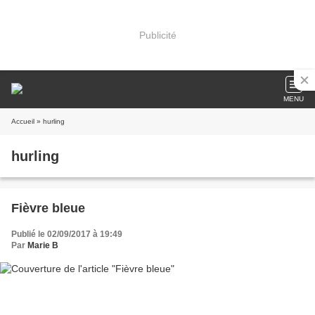
Publicité
MENU
Accueil
» hurling
hurling
Fièvre bleue
Publié le 02/09/2017 à 19:49
Par
Marie B