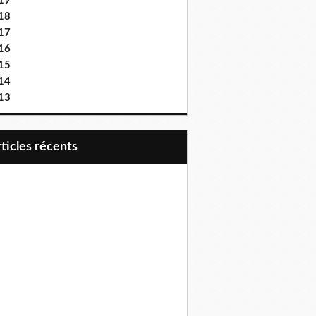
19
18
17
16
15
14
13
articles récents