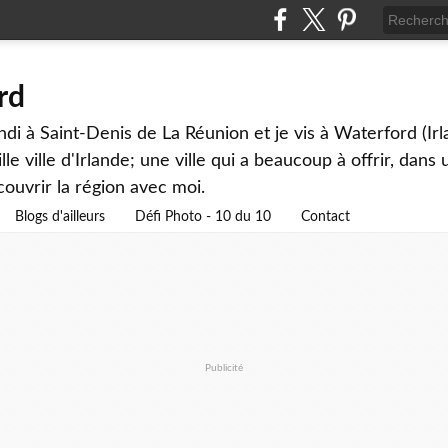
rd
andi à Saint-Denis de La Réunion et je vis à Waterford (Ir
lle ville d'Irlande; une ville qui a beaucoup à offrir, dan
couvrir la région avec moi.
Blogs d'ailleurs
Défi Photo - 10 du 10
Contact
Publicité