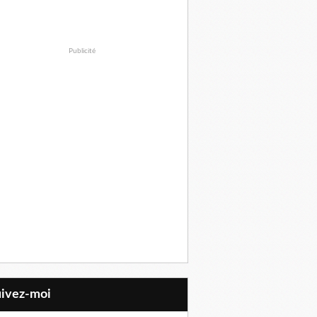
Publicité
uivez-moi