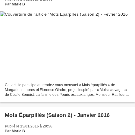
Par
Marie B
Cet article participe au rendez-vous mensuel « Mots éparpillés » de
Margarida Llabres et Florence Gindre, projet inspiré par « Mots sauvages »
de Cécile Benoist. La famille des Pouris est aux anges. Monsieur Rat, leur
propriétaire, s'en va pour deux semaines,...
Mots Éparpillés (Saison 2) - Janvier 2016
Publié le 15/01/2016 à 20:56
Par
Marie B