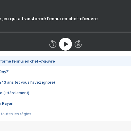
e jeu qui a transformé l’ennui en chef-d’œuvre
nsformé l’ennui en chef-d’œuvre
 DayZ
 a 13 ans (et vous l'avez ignoré)
e (littéralement)
im Rayan
 toutes les règles
s les jeux vidéo