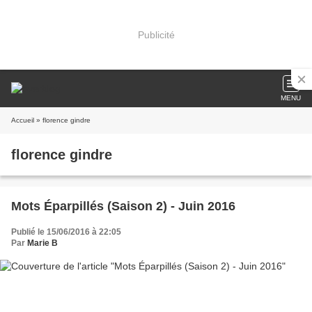
Publicité
MENU
Accueil
» florence gindre
florence gindre
Mots Éparpillés (Saison 2) - Juin 2016
Publié le 15/06/2016 à 22:05
Par
Marie B