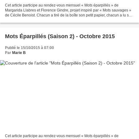
Cet article participe au rendez-vous mensuel « Mots éparpillés » de
Margarida Llabres et Florence Gindre, projet inspiré par « Mots sauvages »
de Cécile Benoist. Chacun a tiré de la boîte son petit papier, chacun a lu son
petit papier, et la présidente...
Mots Éparpillés (Saison 2) - Octobre 2015
Publié le 15/10/2015 à 07:00
Par
Marie B
Cet article participe au rendez-vous mensuel « Mots éparpillés » de