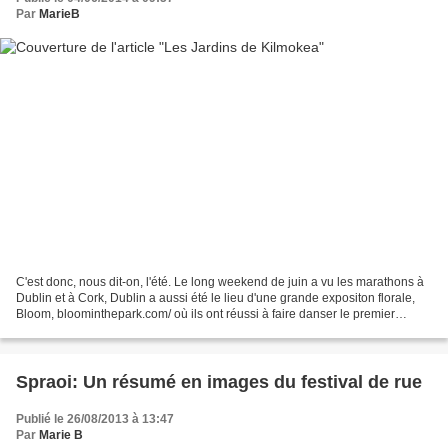
Par
MarieB
C'est donc, nous dit-on, l'été. Le long weekend de juin a vu les marathons à
Dublin et à Cork, Dublin a aussi été le lieu d'une grande expositon florale,
Bloom, bloominthepark.com/ où ils ont réussi à faire danser le premier
ministre pour "Happy!"cliquez...
Spraoi: Un résumé en images du festival de rue
Publié le 26/08/2013 à 13:47
Par
Marie B