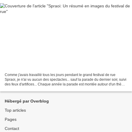
Comme j'avais travaillé tous les jours pendant le grand festival de rue
Spraoi, je n'ai vu aucun des spectacles... sauf la parade du dernier soir, suivi
des feux d'artifices... Chaque année la parade est montée autour d'un thème,
cette année c'était 'Épaves'......
Hébergé par Overblog
Top articles
Pages
Contact