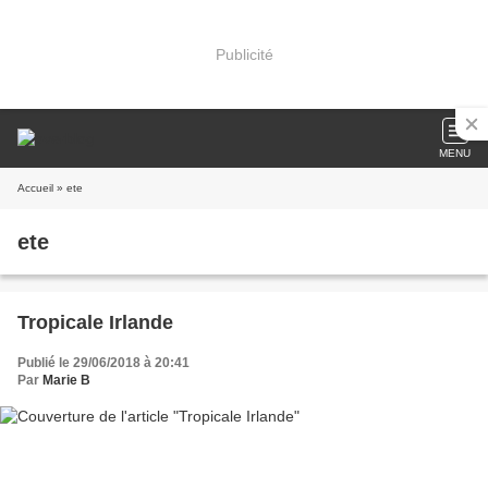
Publicité
MENU
Accueil
» ete
ete
Tropicale Irlande
Publié le 29/06/2018 à 20:41
Par
Marie B