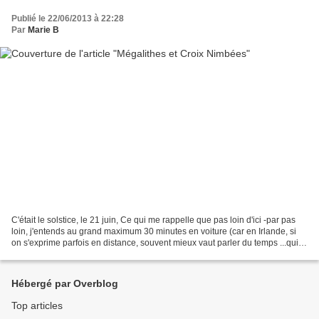
Publié le 22/06/2013 à 22:28
Par
Marie B
C'était le solstice, le 21 juin, Ce qui me rappelle que pas loin d'ici -par pas
loin, j'entends au grand maximum 30 minutes en voiture (car en Irlande, si
on s'exprime parfois en distance, souvent mieux vaut parler du temps ...qui
varie en fonction de...
Hébergé par Overblog
Top articles