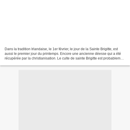
Dans la tradition Irlandaise, le 1er février, le jour de la Sainte Brigitte, est
aussi le premier jour du printemps. Encore une ancienne déesse qui a été
récupérée par la christianisation. Le culte de sainte Brigitte est probablement
dérivé de celui de...