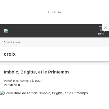
Publicité
MENU
Accueil
» croix
croix
Imbolc, Brigitte, et le Printemps
Publié le 01/02/2014 à 16:22
Par
Marie B