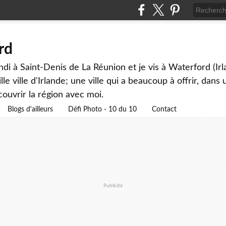
rd
andi à Saint-Denis de La Réunion et je vis à Waterford (Ir
lle ville d'Irlande; une ville qui a beaucoup à offrir, dan
couvrir la région avec moi.
Blogs d'ailleurs
Défi Photo - 10 du 10
Contact
Publicité