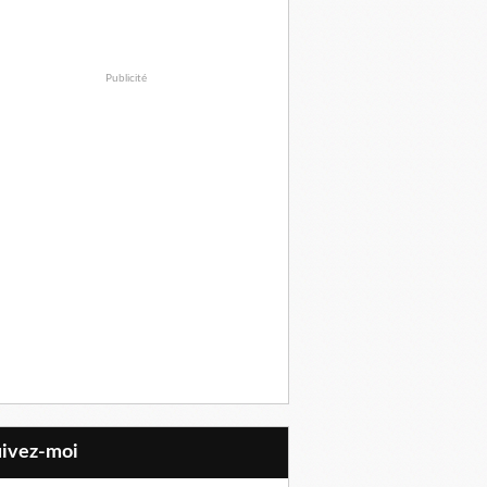
Publicité
uivez-moi