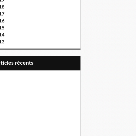
19
18
17
16
15
14
13
articles récents