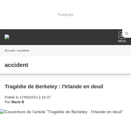
Publicité
MENU
Accueil
» accident
accident
Tragédie de Berkeley : l'Irlande en deuil
Publié le 17/06/2015 à 19:37
Par
Marie B