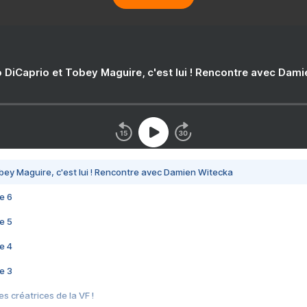
 DiCaprio et Tobey Maguire, c'est lui ! Rencontre avec Dam
bey Maguire, c'est lui ! Rencontre avec Damien Witecka
e 6
e 5
e 4
e 3
s créatrices de la VF !