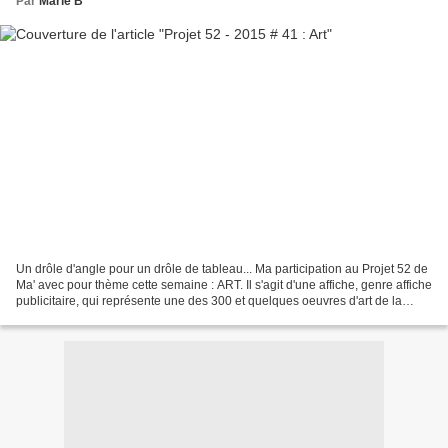
Par
Marie B
Un drôle d'angle pour un drôle de tableau... Ma participation au Projet 52 de
Ma' avec pour thème cette semaine : ART. Il s'agit d'une affiche, genre affiche
publicitaire, qui représente une des 300 et quelques oeuvres d'art de la
collection municipale....