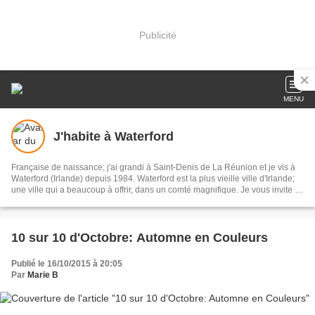
Publicité
MENU
J'habite à Waterford
Française de naissance; j'ai grandi à Saint-Denis de La Réunion et je vis à
Waterford (Irlande) depuis 1984. Waterford est la plus vieille ville d'Irlande;
une ville qui a beaucoup à offrir, dans un comté magnifique. Je vous invite à
découvrir la région avec moi.
10 sur 10 d'Octobre: Automne en Couleurs
Publié le 16/10/2015 à 20:05
Par
Marie B