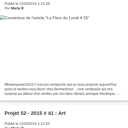
Publié le 12/10/2015 à 22:28
Par
Marie B
#flowerpower2015 C'est une centaurée que je vous propose aujourd'hui
poiur le rendez-vous fleuri chez Bernieshoot ... Une centaurée qui m'a
surprise au détour d'un sentier, par son bleu vibrant, presque électrique...
Une des rares fleurs du sentier (à...
Projet 52 - 2015 # 41 : Art
Publié le 12/10/2015 à 21:55