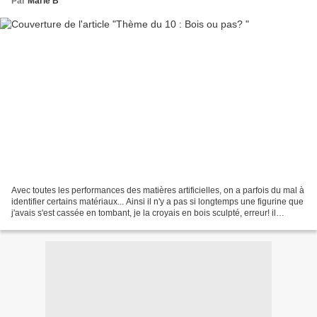
Par
Marie B
Avec toutes les performances des matières artificielles, on a parfois du mal à
identifier certains matériaux... Ainsi il n'y a pas si longtemps une figurine que
j'avais s'est cassée en tombant, je la croyais en bois sculpté, erreur! il
s'agissait de résine...