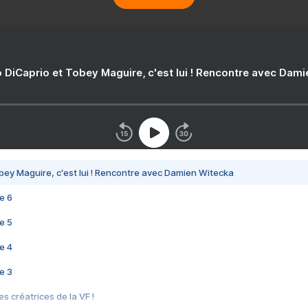
 DiCaprio et Tobey Maguire, c'est lui ! Rencontre avec Dam
bey Maguire, c'est lui ! Rencontre avec Damien Witecka
e 6
e 5
e 4
e 3
s créatrices de la VF !