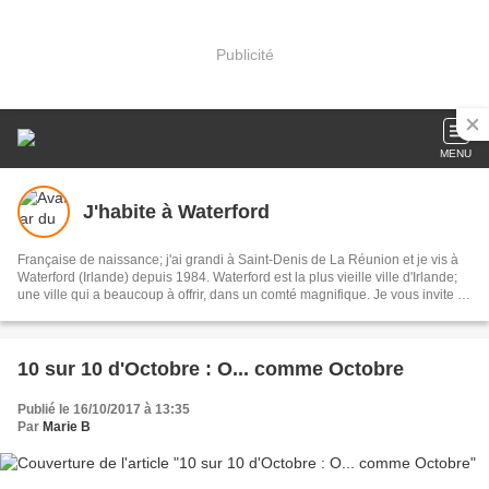
Publicité
MENU
J'habite à Waterford
Française de naissance; j'ai grandi à Saint-Denis de La Réunion et je vis à
Waterford (Irlande) depuis 1984. Waterford est la plus vieille ville d'Irlande;
une ville qui a beaucoup à offrir, dans un comté magnifique. Je vous invite à
découvrir la région avec moi.
10 sur 10 d'Octobre : O... comme Octobre
Publié le 16/10/2017 à 13:35
Par
Marie B