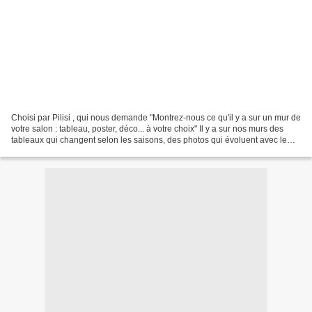
Choisi par Pilisi , qui nous demande "Montrez-nous ce qu'il y a sur un mur de
votre salon : tableau, poster, déco... à votre choix" Il y a sur nos murs des
tableaux qui changent selon les saisons, des photos qui évoluent avec le
temps, des décos éphémères,...