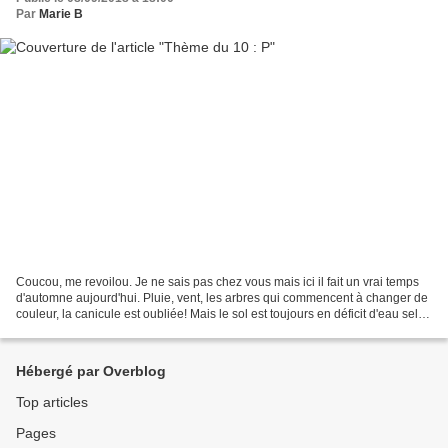
Par
Marie B
Coucou, me revoilou. Je ne sais pas chez vous mais ici il fait un vrai temps
d'automne aujourd'hui. Pluie, vent, les arbres qui commencent à changer de
couleur, la canicule est oubliée! Mais le sol est toujours en déficit d'eau selon
les dernières nouvelles....
Hébergé par Overblog
Top articles
Pages