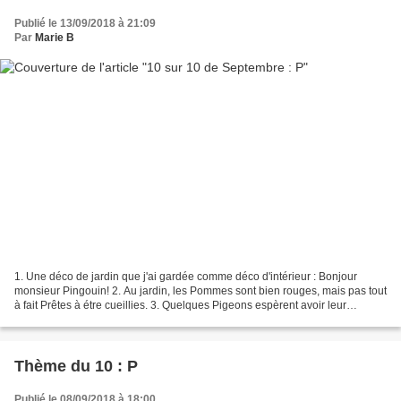
Publié le 13/09/2018 à 21:09
Par
Marie B
1. Une déco de jardin que j'ai gardée comme déco d'intérieur : Bonjour
monsieur Pingouin! 2. Au jardin, les Pommes sont bien rouges, mais pas tout
à fait Prêtes à étre cueillies. 3. Quelques Pigeons espèrent avoir leur
Pitance.... 4. Pause café : une...
Thème du 10 : P
Publié le 08/09/2018 à 18:00