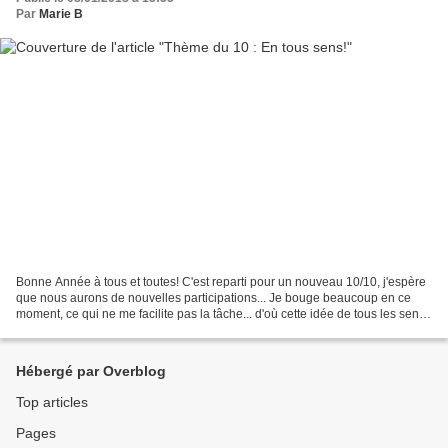
Par
Marie B
Bonne Année à tous et toutes! C'est reparti pour un nouveau 10/10, j'espère
que nous aurons de nouvelles participations... Je bouge beaucoup en ce
moment, ce qui ne me facilite pas la tâche... d'où cette idée de tous les sens,
à prendre au litéral et...
Hébergé par Overblog
Top articles
Pages