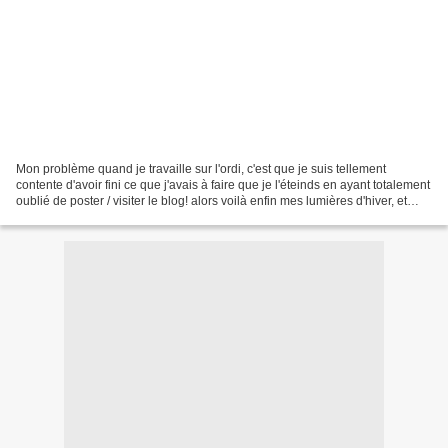
Mon problème quand je travaille sur l'ordi, c'est que je suis tellement
contente d'avoir fini ce que j'avais à faire que je l'éteinds en ayant totalement
oublié de poster / visiter le blog! alors voilà enfin mes lumières d'hiver, et
saisonnières, la plupart...