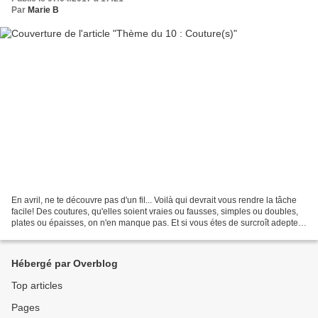
Par
Marie B
En avril, ne te découvre pas d'un fil... Voilà qui devrait vous rendre la tâche
facile! Des coutures, qu'elles soient vraies ou fausses, simples ou doubles,
plates ou épaisses, on n'en manque pas. Et si vous étes de surcroît adepte
de la couture, alors,...
Hébergé par Overblog
Top articles
Pages