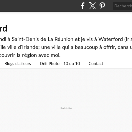
rd
andi à Saint-Denis de La Réunion et je vis à Waterford (Ir
lle ville d'Irlande; une ville qui a beaucoup à offrir, dan
couvrir la région avec moi.
Blogs d'ailleurs
Défi Photo - 10 du 10
Contact
Publicité