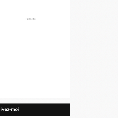
Publicité
uivez-moi