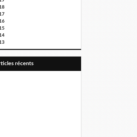
19
18
17
16
15
14
13
articles récents