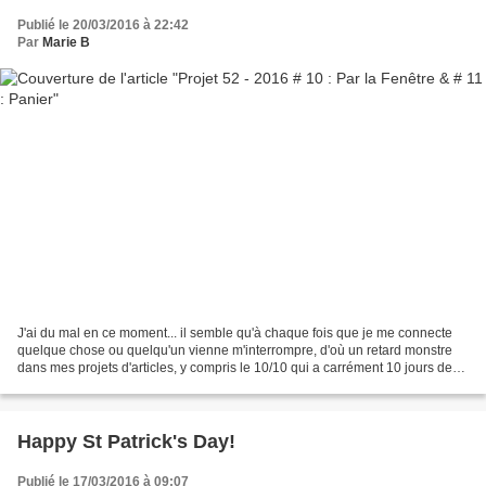
Publié le 20/03/2016 à 22:42
Par
Marie B
J'ai du mal en ce moment... il semble qu'à chaque fois que je me connecte
quelque chose ou quelqu'un vienne m'interrompre, d'où un retard monstre
dans mes projets d'articles, y compris le 10/10 qui a carrément 10 jours de
retard! Mais revenons d'abord...
Happy St Patrick's Day!
Publié le 17/03/2016 à 09:07