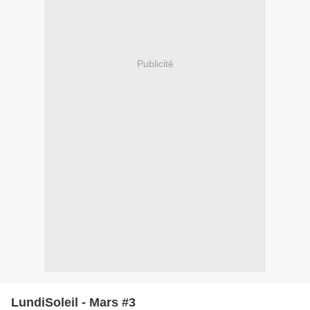
Publicité
LundiSoleil - Mars #3