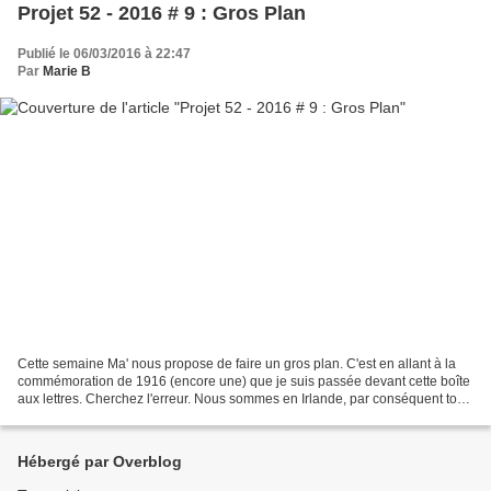
Projet 52 - 2016 # 9 : Gros Plan
Publié le 06/03/2016 à 22:47
Par
Marie B
Cette semaine Ma' nous propose de faire un gros plan. C'est en allant à la
commémoration de 1916 (encore une) que je suis passée devant cette boîte
aux lettres. Cherchez l'erreur. Nous sommes en Irlande, par conséquent tout
ce qui est officiel doit être...
Hébergé par Overblog