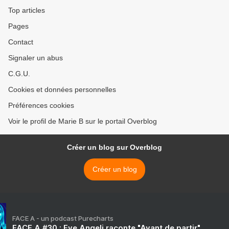
Top articles
Pages
Contact
Signaler un abus
C.G.U.
Cookies et données personnelles
Préférences cookies
Voir le profil de Marie B sur le portail Overblog
Créer un blog sur Overblog
Créer un blog
FACE A - un podcast Purecharts
FACE A #30 : Eve Angeli raconte "Avant de partir"