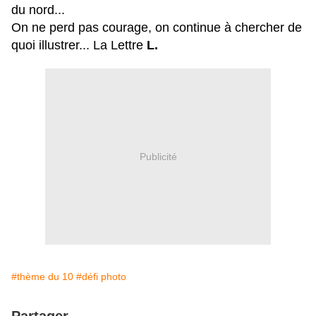
du nord...
On ne perd pas courage, on continue à chercher de
quoi illustrer... La Lettre
L.
Publicité
#thème du 10
#défi photo