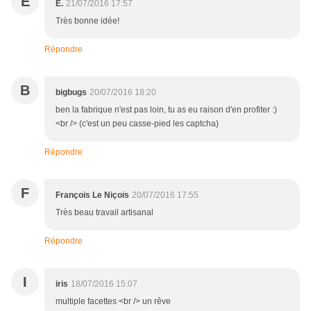
E
E.
21/07/2016 17:57
Très bonne idée!
Répondre
B
bigbugs
20/07/2016 18:20
ben la fabrique n'est pas loin, tu as eu raison d'en profiter :)
<br /> (c'est un peu casse-pied les captcha)
Répondre
F
François Le Niçois
20/07/2016 17:55
Très beau travail artisanal
Répondre
I
iris
18/07/2016 15:07
multiple facettes <br /> un rêve