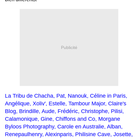
Publicité
La Tribu de Chacha
,
Pat
,
Nanouk
,
Céline in Paris
,
Angélique
,
Xoliv'
,
Estelle
,
Tambour Major
,
Claire's
Blog
,
Brindille
,
Aude
,
Frédéric
,
Christophe
,
Pilisi
,
Calamonique
,
Gine
,
Chiffons and Co
,
Morgane
Byloos Photography
,
Carole en Australie
,
Alban
,
Renepaulhenry
,
Alexinparis
,
Philisine Cave
,
Josette
,