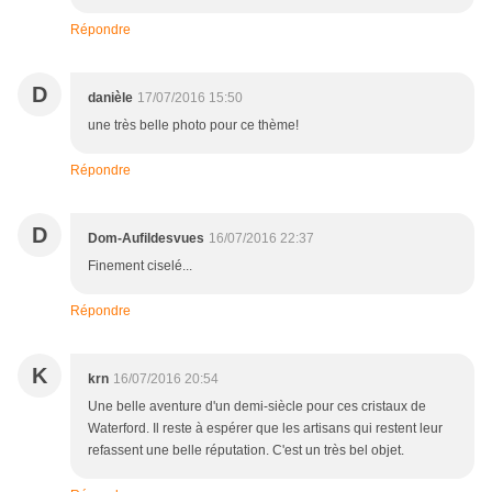
Répondre
D
danièle
17/07/2016 15:50
une très belle photo pour ce thème!
Répondre
D
Dom-Aufildesvues
16/07/2016 22:37
Finement ciselé...
Répondre
K
krn
16/07/2016 20:54
Une belle aventure d'un demi-siècle pour ces cristaux de
Waterford. Il reste à espérer que les artisans qui restent leur
refassent une belle réputation. C'est un très bel objet.