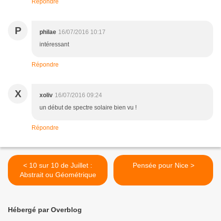
Répondre
P
philae
16/07/2016 10:17
intéressant
Répondre
X
xoliv
16/07/2016 09:24
un début de spectre solaire bien vu !
Répondre
< 10 sur 10 de Juillet :
Pensée pour Nice >
Abstrait ou Géométrique
Hébergé par Overblog