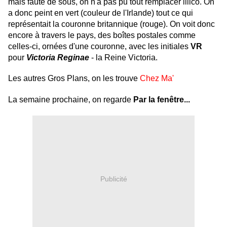
mais faute de sous, on n'a pas pu tout remplacer illico. On
a donc peint en vert (couleur de l'Irlande) tout ce qui
représentait la couronne britannique (rouge). On voit donc
encore à travers le pays, des boîtes postales comme
celles-ci, ornées d'une couronne, avec les initiales
VR
pour
Victoria Reginae
- la Reine Victoria.
Les autres Gros Plans, on les trouve
Chez Ma'
La semaine prochaine, on regarde
Par la fenêtre...
Publicité