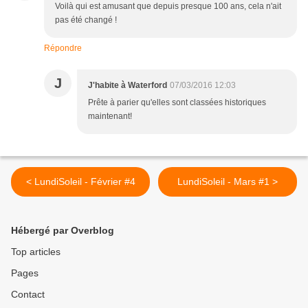
Voilà qui est amusant que depuis presque 100 ans, cela n'ait
pas été changé !
Répondre
J
J'habite à Waterford
07/03/2016 12:03
Prête à parier qu'elles sont classées historiques
maintenant!
< LundiSoleil - Février #4
LundiSoleil - Mars #1 >
Hébergé par Overblog
Top articles
Pages
Contact