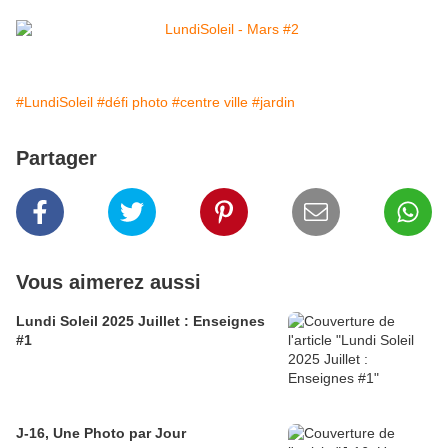
#LundiSoleil
#défi photo
#centre ville
#jardin
Partager
Vous aimerez aussi
Lundi Soleil 2025 Juillet : Enseignes
#1
J-16, Une Photo par Jour