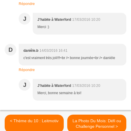
Répondre
J
J'habite à Waterford
17/03/2016 10:20
Merci :)
D
danièle.b
14/03/2016 16:41
c'est vraiment très joli!!!<br /> bonne journée<br /> danièle
Répondre
J
J'habite à Waterford
17/03/2016 10:20
Merci, bonne semaine à toi!
< Thème du 10 : Leitmotiv
La Photo Du Mois: Défi ou
Challenge Personnel >