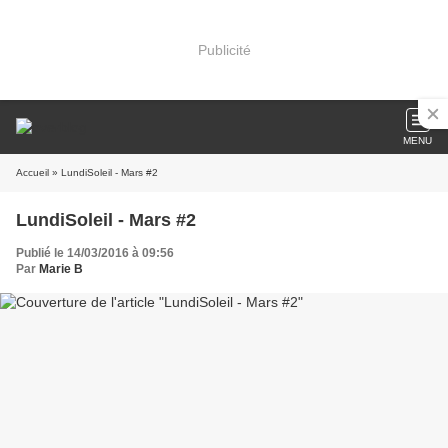
Publicité
MENU
Accueil
» LundiSoleil - Mars #2
LundiSoleil - Mars #2
Publié le 14/03/2016 à 09:56
Par
Marie B