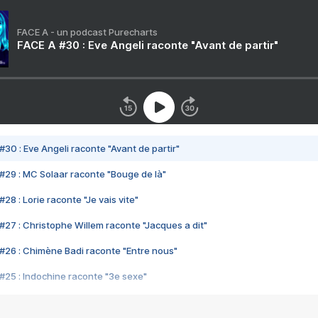
FACE A - un podcast Purecharts
FACE A #30 : Eve Angeli raconte "Avant de partir"
#30 : Eve Angeli raconte "Avant de partir"
#29 : MC Solaar raconte "Bouge de là"
28 : Lorie raconte "Je vais vite"
#27 : Christophe Willem raconte "Jacques a dit"
#26 : Chimène Badi raconte "Entre nous"
#25 : Indochine raconte "3e sexe"
#24 : Zaho raconte "C'est chelou"