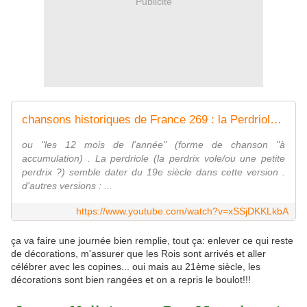
Publicité
chansons historiques de France 269 : la Perdriole , 19e siècle ?
ou "les 12 mois de l'année" (forme de chanson "à
accumulation) . La perdriole (la perdrix vole/ou une petite
perdrix ?) semble dater du 19e siècle dans cette version .
d'autres versions : ...
https://www.youtube.com/watch?v=xSSjDKKLkbA
ça va faire une journée bien remplie, tout ça: enlever ce qui reste
de décorations, m'assurer que les Rois sont arrivés et aller
célébrer avec les copines... oui mais au 21ème siècle, les
décorations sont bien rangées et on a repris le boulot!!!