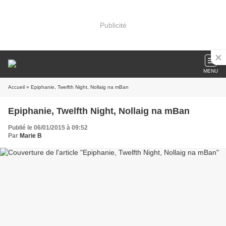
Publicité
MENU
Accueil
» Epiphanie, Twelfth Night, Nollaig na mBan
Epiphanie, Twelfth Night, Nollaig na mBan
Publié le 06/01/2015 à 09:52
Par
Marie B