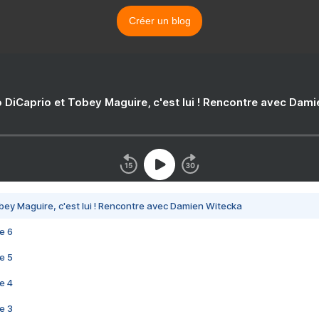
Créer un blog
 DiCaprio et Tobey Maguire, c'est lui ! Rencontre avec Dam
bey Maguire, c'est lui ! Rencontre avec Damien Witecka
e 6
e 5
e 4
e 3