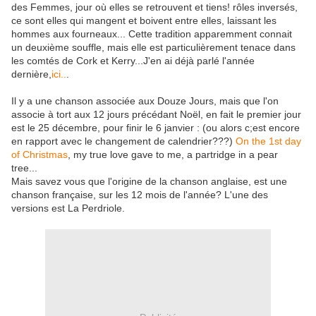
des Femmes, jour où elles se retrouvent et tiens! rôles inversés,
ce sont elles qui mangent et boivent entre elles, laissant les
hommes aux fourneaux... Cette tradition apparemment connait
un deuxième souffle, mais elle est particulièrement tenace dans
les comtés de Cork et Kerry...J'en ai déjà parlé l'année
dernière,
ici..
.
Il y a une chanson associée aux Douze Jours, mais que l'on
associe à tort aux 12 jours précédant Noël, en fait le premier jour
est le 25 décembre, pour finir le 6 janvier : (ou alors c;est encore
en rapport avec le changement de calendrier???)
On the 1st day
of Christmas
, my true love gave to me, a partridge in a pear
tree...
Mais savez vous que l'origine de la chanson anglaise, est une
chanson française, sur les 12 mois de l'année? L'une des
versions est La Perdriole.