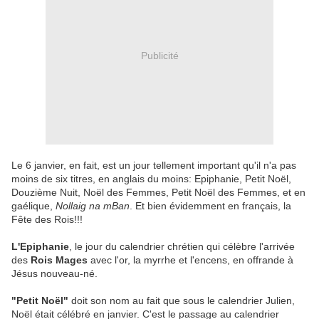
Publicité
Le 6 janvier, en fait, est un jour tellement important qu'il n'a pas
moins de six titres, en anglais du moins: Epiphanie, Petit Noël,
Douzième Nuit, Noël des Femmes, Petit Noël des Femmes, et en
gaélique,
Nollaig na mBan
. Et bien évidemment en français, la
Fête des Rois!!!
L'Epiphanie
, le jour du calendrier chrétien qui célèbre l'arrivée
des
Rois Mages
avec l'or, la myrrhe et l'encens, en offrande à
Jésus nouveau-né.
"Petit Noël"
doit son nom au fait que sous le calendrier Julien,
Noël était célébré en janvier. C'est le passage au calendrier